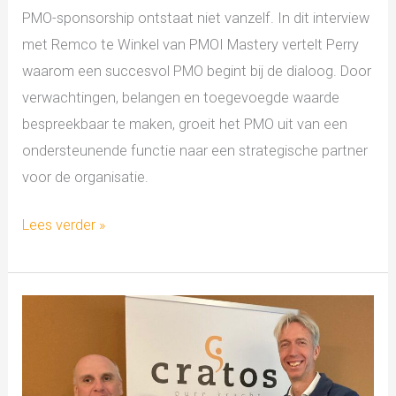
PMO-sponsorship ontstaat niet vanzelf. In dit interview
met Remco te Winkel van PMOI Mastery vertelt Perry
waarom een succesvol PMO begint bij de dialoog. Door
verwachtingen, belangen en toegevoegde waarde
bespreekbaar te maken, groeit het PMO uit van een
ondersteunende functie naar een strategische partner
voor de organisatie.
Lees verder »
Cratos
groeit,
even
voorstellen…