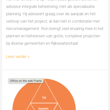
adviseur integrale beheersing, met als specialisatie
planning. Hij adviseert graag over de aanpak en het
verloop van het project, al dan niet in combinatie met
risicomanagement. Ron brengt veel ervaring mee in het
plannen en beheersen van grote, complexe projecten
bij diverse gemeenten en Rijkswaterstaat.
Lees verder »
De
duivelsdriehoek
in
publieke
projecten: