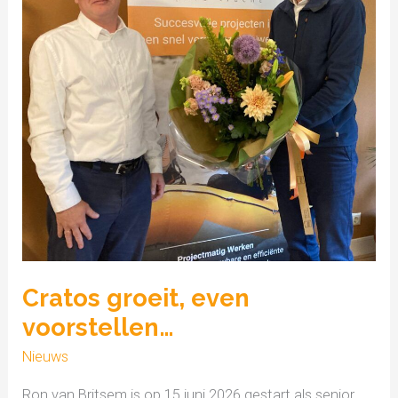
Cratos groeit, even
voorstellen…
Nieuws
Ron van Britsem is op 15 juni 2026 gestart als senior