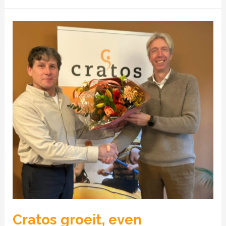
Cratos
groeit,
even
voorstellen…
Cratos groeit, even