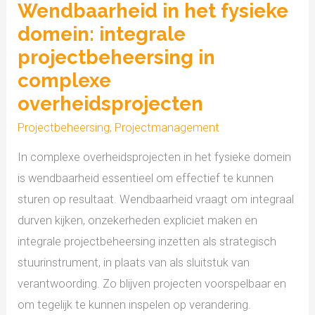
complexe
Wendbaarheid in het fysieke
overheidsprojecten
domein: integrale
projectbeheersing in
complexe
overheidsprojecten
Projectbeheersing
,
Projectmanagement
In complexe overheidsprojecten in het fysieke domein
is wendbaarheid essentieel om effectief te kunnen
sturen op resultaat. Wendbaarheid vraagt om integraal
durven kijken, onzekerheden expliciet maken en
integrale projectbeheersing inzetten als strategisch
stuurinstrument, in plaats van als sluitstuk van
verantwoording. Zo blijven projecten voorspelbaar en
om tegelijk te kunnen inspelen op verandering.