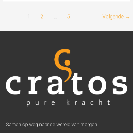
1
2
…
5
Volgende
→
Samen op weg naar de wereld van morgen.