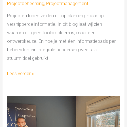
Projectbeheersing
,
Projectmanagement
Projecten lopen zelden uit op planning, maar op
versnipperde informatie. In dit blog laat wij zien
waarom dit geen toolprobleem is, maar een
ontwerpkeuze. En hoe je met één informatiebasis per
beheerdomein integrale beheersing weer als
stuurmiddel gebruikt.
Lees verder »
Mijn
werkweek
als
adviseur