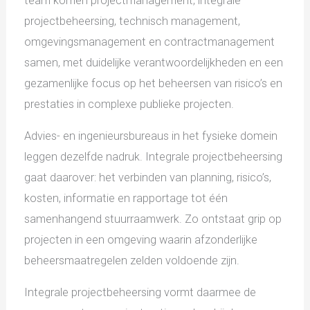
team komen projectmanagement, integrale
projectbeheersing, technisch management,
omgevingsmanagement en contractmanagement
samen, met duidelijke verantwoordelijkheden en een
gezamenlijke focus op het beheersen van risico’s en
prestaties in complexe publieke projecten.
Advies- en ingenieursbureaus in het fysieke domein
leggen dezelfde nadruk. Integrale projectbeheersing
gaat daarover: het verbinden van planning, risico’s,
kosten, informatie en rapportage tot één
samenhangend stuurraamwerk. Zo ontstaat grip op
projecten in een omgeving waarin afzonderlijke
beheersmaatregelen zelden voldoende zijn.
Integrale projectbeheersing vormt daarmee de