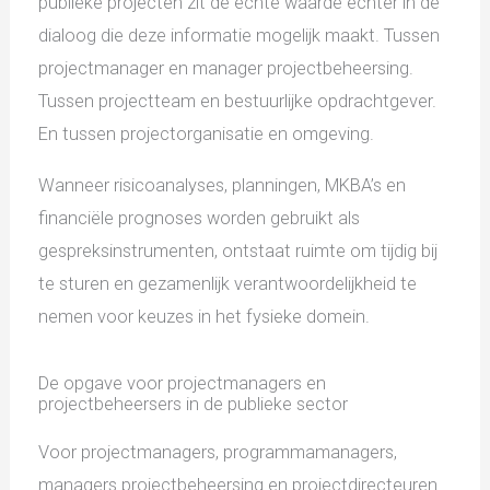
publieke projecten zit de echte waarde echter in de
dialoog die deze informatie mogelijk maakt. Tussen
projectmanager en manager projectbeheersing.
Tussen projectteam en bestuurlijke opdrachtgever.
En tussen projectorganisatie en omgeving.
Wanneer risicoanalyses, planningen, MKBA’s en
financiële prognoses worden gebruikt als
gespreksinstrumenten, ontstaat ruimte om tijdig bij
te sturen en gezamenlijk verantwoordelijkheid te
nemen voor keuzes in het fysieke domein.
De opgave voor projectmanagers en
projectbeheersers in de publieke sector
Voor projectmanagers, programmamanagers,
managers projectbeheersing en projectdirecteuren