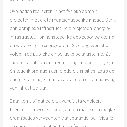
Overheden realiseren in het fysieke domein
projecten met grote maatschappelijke impact. Denk
aan complexe infrastructurele projecten, energie-
infrastructuur, binnenstedelijke gebiedsontwikkeling
en waterveiligheidsprojecten. Deze opgaven staan
volop in de publieke en politieke belangstelling. Ze
moeten aantoonbaar rechtmatig en doelmatig zijn
én tegelijk bijdragen aan bredere transities, zoals de
energietransitie, klimaatadaptatie en de vernieuwing
van infrastructuur.
Daar komt bij dat de druk vanuit stakeholders
toeneemt. Inwoners, bedrijven en maatschappelijke
organisaties verwachten transparantie, participatie
en ruimte voor maatwerk in de fysieke