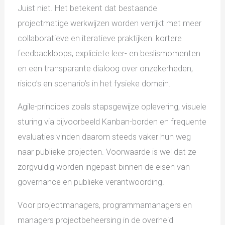
Juist niet. Het betekent dat bestaande
projectmatige werkwijzen worden verrijkt met meer
collaboratieve en iteratieve praktijken: kortere
feedbackloops, expliciete leer- en beslismomenten
en een transparante dialoog over onzekerheden,
risico’s en scenario’s in het fysieke domein.
Agile-principes zoals stapsgewijze oplevering, visuele
sturing via bijvoorbeeld Kanban-borden en frequente
evaluaties vinden daarom steeds vaker hun weg
naar publieke projecten. Voorwaarde is wel dat ze
zorgvuldig worden ingepast binnen de eisen van
governance en publieke verantwoording.
Voor projectmanagers, programmamanagers en
managers projectbeheersing in de overheid