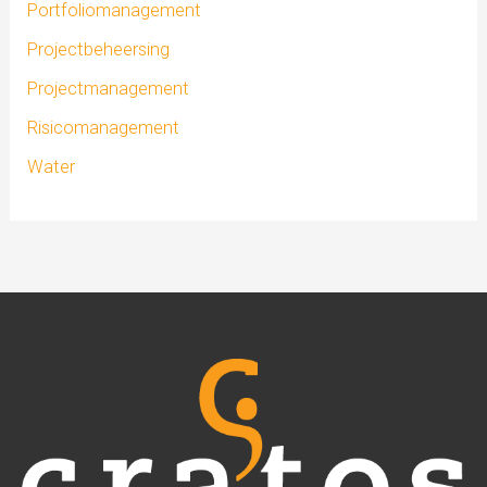
Portfoliomanagement
Projectbeheersing
Projectmanagement
Risicomanagement
Water