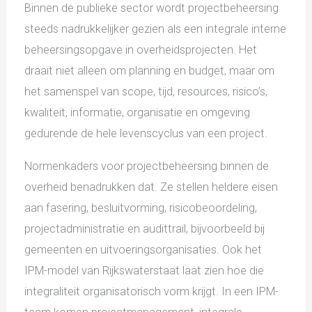
Binnen de publieke sector wordt projectbeheersing
steeds nadrukkelijker gezien als een integrale interne
beheersingsopgave in overheidsprojecten. Het
draait niet alleen om planning en budget, maar om
het samenspel van scope, tijd, resources, risico’s,
kwaliteit, informatie, organisatie en omgeving
gedurende de hele levenscyclus van een project.
Normenkaders voor projectbeheersing binnen de
overheid benadrukken dat. Ze stellen heldere eisen
aan fasering, besluitvorming, risicobeoordeling,
projectadministratie en audittrail, bijvoorbeeld bij
gemeenten en uitvoeringsorganisaties. Ook het
IPM-model van Rijkswaterstaat laat zien hoe die
integraliteit organisatorisch vorm krijgt. In een IPM-