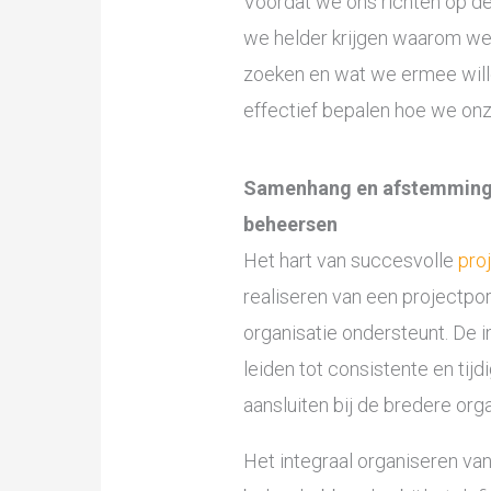
Voordat we ons richten op de 
we helder krijgen waarom we
zoeken en wat we ermee will
effectief bepalen hoe we onz
Samenhang en afstemming: 
beheersen
Het hart van succesvolle
pro
realiseren van een projectpor
organisatie ondersteunt. De 
leiden tot consistente en ti
aansluiten bij de bredere org
Het integraal organiseren van