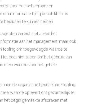
zorgt voor een beheerbare en
stuurinformatie tijdig beschikbaar is
e besluiten te kunnen nemen.
rojecten vereist niet alleen het
rinformatie aan het management, maar ook
an tooling om toegevoegde waarde te
 Het gaat niet alleen om het gebruik van
van meerwaarde voor het gehele
binnen de organisatie beschikbare tooling
it meerwaarde oplevert om gezamenlijk te
Aan het begin gemaakte afspraken met