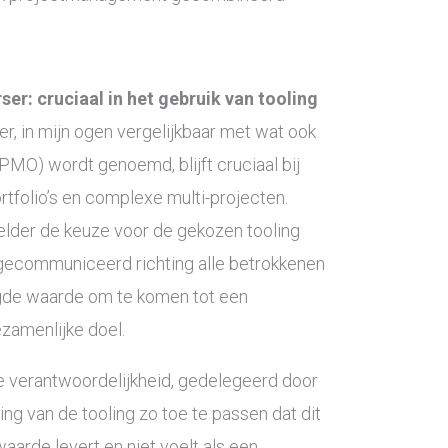
ser: cruciaal in het gebruik van tooling
r, in mijn ogen vergelijkbaar met wat ook
MO) wordt genoemd, blijft cruciaal bij
tfolio’s en complexe multi-projecten.
helder de keuze voor de gekozen tooling
gecommuniceerd richting alle betrokkenen
egde waarde om te komen tot een
zamenlijke doel.
e verantwoordelijkheid, gedelegeerd door
ing van de tooling zo toe te passen dat dit
arde levert en niet voelt als een