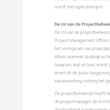
wordt met agile principes.
De rol van de Projectbeheer
De rol van de projectbeheerse
Project Management Office (P
het vormgeven van projectpor
Alleen wanneer duidelijk en 
(waarom, wat en hoe) wordt 
levert dit de juiste toegevo
samenwerking richting het ge
De projectbeheerser heeft d
de projectmanager, de inricht
daadwerkelijk toegevoegde wa