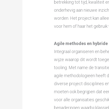
betrekking tot tijd, kwaliteit
onderhevig aan nieuwe inzic
worden. Het project kan allee
voor hem of haar het gebruik 
Agile methodes en hybride 
Integraal organiseren en behee
wijze waarop dit wordt toe
tooling. Met name de transit
agile methodologieën heeft 
diverse project disciplines 
moeten ook begrijpen dat een
voor alle organisaties geschik
benaderingen waarbij klass