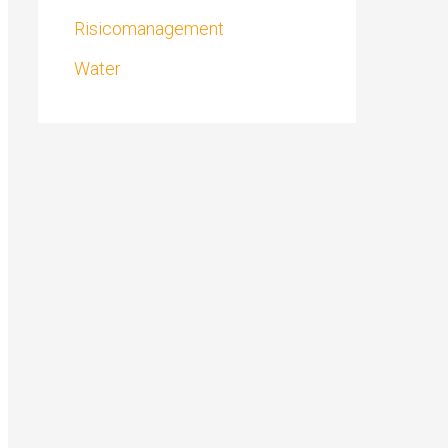
Risicomanagement
Water