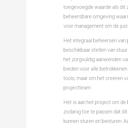
toegevoegde waarde als dit 
beheersbare omgeving waarin 
voor management om de juist
Het integraal beheersen van p
beschikbaar stellen van stuu
het zorgvuldig aanwenden v
bieden voor alle betrokkenen.
tools, maar om het creëren 
projectteam.
Het is aan het project om de 
zodanig toe te passen dat d
kunnen sturen en besturen. 