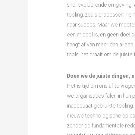
snel evoluerende omgeving. W
tooling, zoals processen, rich
naar succes. Maar we moeten 
een middel is, en geen doel 
hangt af van meer dan alleen
tools; het draait om de juist
Doen we de juiste dingen, e
Het is tijd om ons af te vrag
we organisaties falen in hun 
inadequaat gebruikte tooling.
nieuwe technologische oplos
zonder de fundamentele rede