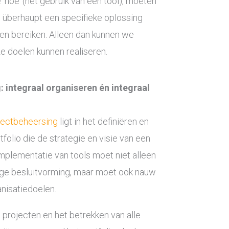
‘hoe’ (het gebruik van een tool), moeten
 überhaupt een specifieke oplossing
en bereiken. Alleen dan kunnen we
e doelen kunnen realiseren.
integraal organiseren én integraal
jectbeheersing
ligt in het definiëren en
tfolio die de strategie en visie van een
implementatie van tools moet niet alleen
jdige besluitvorming, maar moet ook nauw
anisatiedoelen.
 projecten en het betrekken van alle