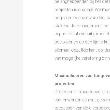
belanghebbenden bij het defin
projecten is cruciaal. We m
begrip en eenheid van doel, w
stakeholdermanagement, comm
capaciteit als vanuit (product
betrokkenen op één lijn te kr
allemaal dezelfde kant op, da
van mogelijke verstoring binn
Maximaliseren van toegevo
projecten
Projecten zijn succesvol als 
samenwerken aan het gezamen
toepassen van de diverse proj