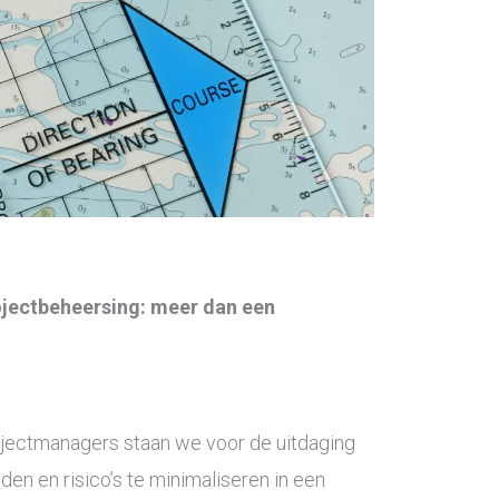
rojectbeheersing: meer dan een
ojectmanagers staan we voor de uitdaging
en en risico’s te minimaliseren in een