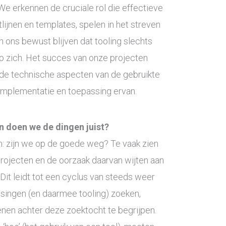
e erkennen de cruciale rol die effectieve
tlijnen en templates, spelen in het streven
ons bewust blijven dat tooling slechts
op zich. Het succes van onze projecten
 de technische aspecten van de gebruikte
e implementatie en toepassing ervan.
n doen we de dingen juist?
en: zijn we op de goede weg? Te vaak zien
projecten en de oorzaak daarvan wijten aan
 Dit leidt tot een cyclus van steeds weer
singen (en daarmee tooling) zoeken,
nen achter deze zoektocht te begrijpen.