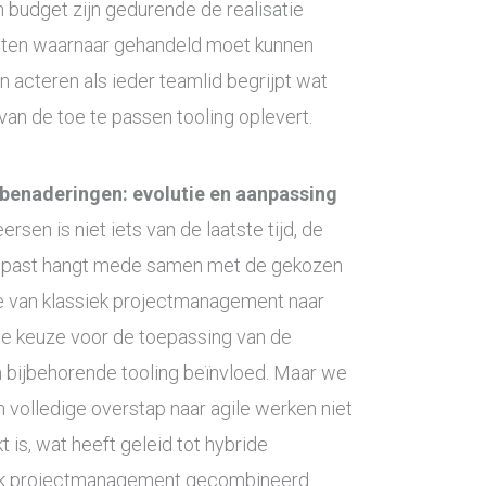
 en budget zijn gedurende de realisatie
hten waarnaar gehandeld moet kunnen
n acteren als ieder teamlid begrijpt wat
van de toe te passen tooling oplevert.
benaderingen: evolutie en aanpassing
rsen is niet iets van de laatste tijd, de
gepast hangt mede samen met de gekozen
ie van klassiek projectmanagement naar
de keuze voor de toepassing van de
en bijbehorende tooling beïnvloed. Maar we
 volledige overstap naar agile werken niet
t is, wat heeft geleid tot hybride
iek projectmanagement gecombineerd