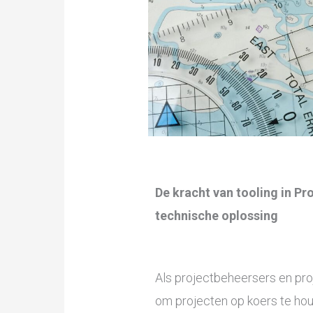
De kracht van tooling in P
technische oplossing
Als projectbeheersers en pr
om projecten op koers te houd