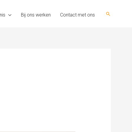
Zoeken
nis
Bij ons werken
Contact met ons