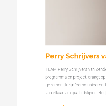
Perry Schrijvers
TEAM Perry Schrijvers van Zenden
programma en project, draagt op h
gezamenlijk zijn ‘communicerende
van elkaar zijn qua tijdslijnen etc. 