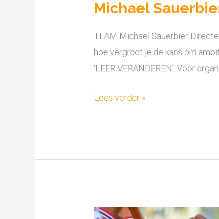
Michael Sauerbie
TEAM Michael Sauerbier Directeur
hoe vergroot je de kans om ambit
‘LEER VERANDEREN’. Voor organis
Lees verder »
Portfoliomanagement