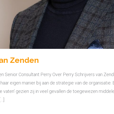
 van Zenden
 Senior Consultant Perry Over Perry Schrijvers van Zende
aar eigen manier bij aan de strategie van de organisatie. 
 vaten’ gezien zij in veel gevallen de toegewezen middel
[…]