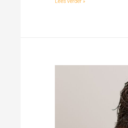
Lees verder »
Michael
Sauerbier