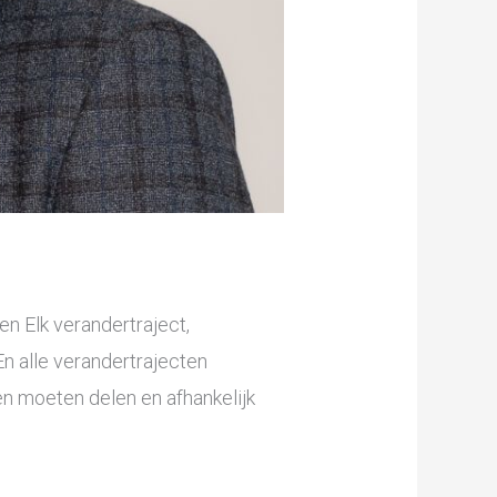
n Elk verandertraject,
En alle verandertrajecten
en moeten delen en afhankelijk