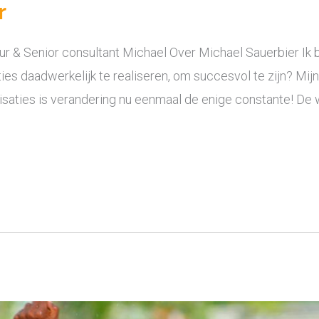
r
 & Senior consultant Michael Over Michael Sauerbier Ik b
ies daadwerkelijk te realiseren, om succesvol te zijn? Mij
aties is verandering nu eenmaal de enige constante! De 