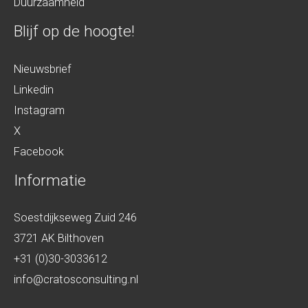
Duurzaamheid
Blijf op de hoogte!
Nieuwsbrief
Linkedin
Instagram
X
Facebook
Informatie
Soestdijkseweg Zuid 246
3721 AK Bilthoven
+31 (0)30-3033612
info@cratosconsulting.nl