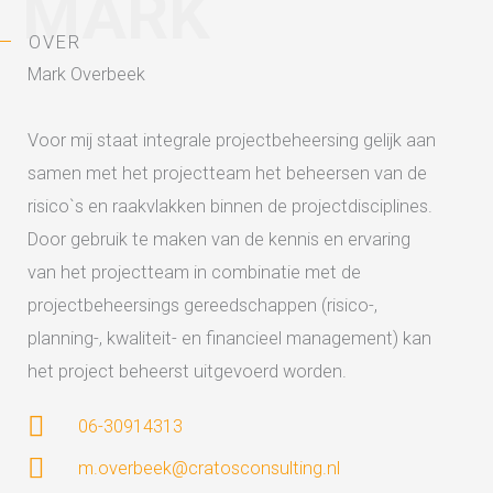
MARK
OVER
Mark Overbeek
Voor mij staat integrale projectbeheersing gelijk aan
samen met het projectteam het beheersen van de
risico`s en raakvlakken binnen de projectdisciplines.
Door gebruik te maken van de kennis en ervaring
van het projectteam in combinatie met de
projectbeheersings gereedschappen (risico-,
planning-, kwaliteit- en financieel management) kan
het project beheerst uitgevoerd worden.
06-30914313
m.overbeek@cratosconsulting.nl