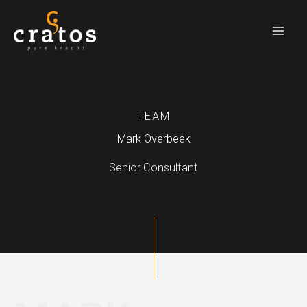
Ga
naar
de
inhoud
TEAM
Mark Overbeek
Senior Consultant