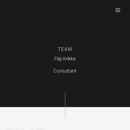
Ga
naar
de
inhoud
TEAM
Filip Krikke
Consultant