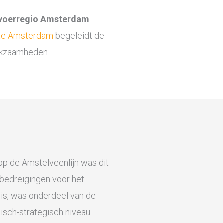
voerregio Amsterdam
.
te Amsterdam
begeleidt de
erkzaamheden.
op de Amstelveenlijn was dit
e bedreigingen voor het
 is, was onderdeel van de
tisch-strategisch niveau