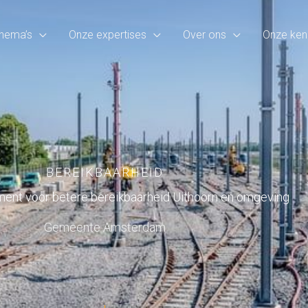
hema’s
Onze expertises
Over ons
Onze ken
BEREIKBAARHEID
ent voor betere bereikbaarheid Uithoorn en omgeving
Gemeente Amsterdam