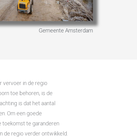
Gemeente Amsterdam
 vervoer in de regio
rn toe behoren, is de
hting is dat het aantal
jgen. Om een goede
de toekomst te garanderen
 de regio verder ontwikkeld.