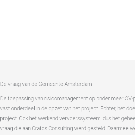
De vraag van de Gemeente Amsterdam
De toepassing van risicomanagement op onder meer OV-pro
vast onderdeel in de opzet van het project. Echter, het doe
project. Ook het werkend vervoerssysteem, dus het geheel
vraag die aan Cratos Consulting werd gesteld. Daarmee we