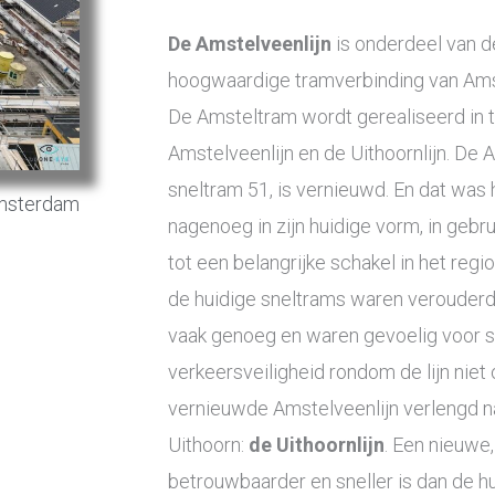
De Amstelveenlijn
is onderdeel van 
hoogwaardige tramverbinding van Ams
De Amsteltram wordt gerealiseerd in 
Amstelveenlijn en de Uithoornlijn. De 
sneltram 51, is vernieuwd. En dat was h
msterdam
nagenoeg in zijn huidige vorm, in gebr
tot een belangrijke schakel in het reg
de huidige sneltrams waren verouderd,
vaak genoeg en waren gevoelig voor s
verkeersveiligheid rondom de lijn niet
vernieuwde Amstelveenlijn verlengd n
Uithoorn:
de Uithoornlijn
. Een nieuwe
betrouwbaarder en sneller is dan de hui