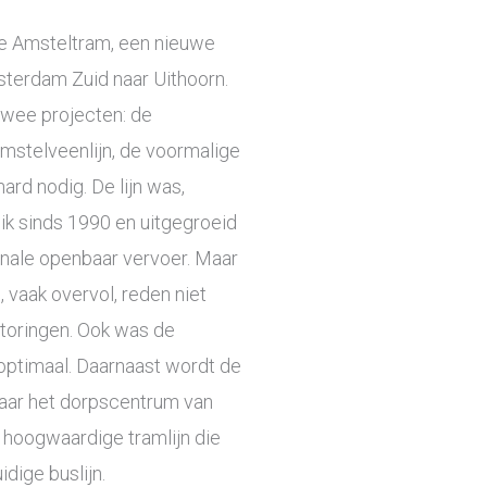
de Amsteltram, een nieuwe
terdam Zuid naar Uithoorn.
twee projecten: de
Amstelveenlijn, de voormalige
ard nodig. De lijn was,
uik sinds 1990 en uitgegroeid
ionale openbaar vervoer. Maar
 vaak overvol, reden niet
toringen. Ook was de
 optimaal. Daarnaast wordt de
aar het dorpscentrum van
, hoogwaardige tramlijn die
dige buslijn.