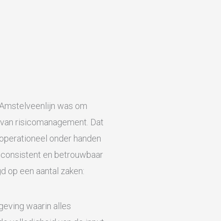
 Amstelveenlijn was om
d van risicomanagement. Dat
operationeel onder handen
n consistent en betrouwbaar
d op een aantal zaken:
eving waarin alles