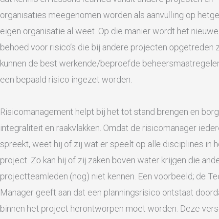
organisaties meegenomen worden als aanvulling op hetg
eigen organisatie al weet. Op die manier wordt het nieuwe
behoed voor risico’s die bij andere projecten opgetreden z
kunnen de best werkende/beproefde beheersmaatregele
een bepaald risico ingezet worden.
Risicomanagement helpt bij het tot stand brengen en bor
integraliteit en raakvlakken. Omdat de risicomanager iede
spreekt, weet hij of zij wat er speelt op alle disciplines in h
project. Zo kan hij of zij zaken boven water krijgen die and
projectteamleden (nog) niet kennen. Een voorbeeld; de T
Manager geeft aan dat een planningsrisico ontstaat doorda
binnen het project herontworpen moet worden. Deze vers