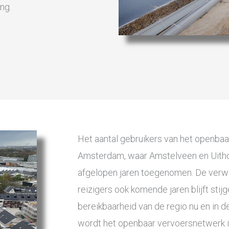
ng.
Het aantal gebruikers van het openbaar
Amsterdam, waar Amstelveen en Uithoo
afgelopen jaren toegenomen. De verwac
reizigers ook komende jaren blijft sti
bereikbaarheid van de regio nu en in 
wordt het openbaar vervoersnetwerk in