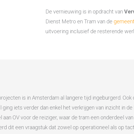
De vernieuwing is in opdracht van
Ver
Dienst Metro en Tram van de
gemeen
uitvoering inclusief de resterende w
jecten is in Amsterdam al langere tijd ingeburgerd. Ook 
l ging iets verder dan enkel het verkrijgen van inzicht in d
 aan OV voor de reiziger, waar de tram een onderdeel van
rd dit een vraagstuk dat zowel op operationeel als op tac