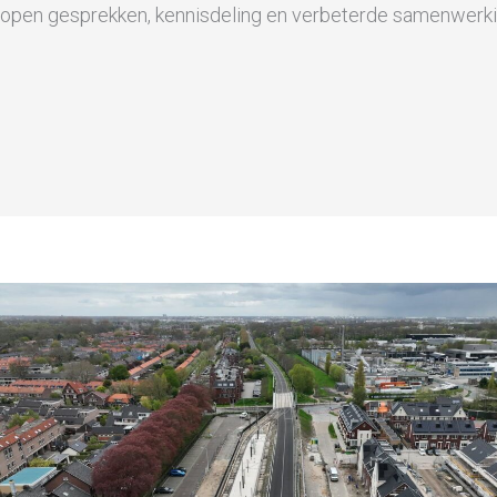
open gesprekken, kennisdeling en verbeterde samenwerki