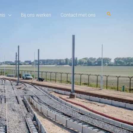
Zoeken
nis
Bij ons werken
Contact met ons